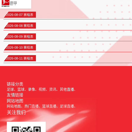
德甲
2026-08-07 赛程表
2026-08-08 赛程表
2026-08-09 赛程表
2026-08-10 赛程表
2026-08-11 赛程表
链接分类
足球
篮球
录像
视频
资讯
其他直播
友情链接
网站地图
网站地图
热门直播
篮球直播
足球直播
关注我们