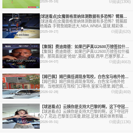
育剪辑视频在线播放。本站提供最全的篮球视频足球
阅读(1306)
[2026-05-16]
视频,集锦,录像。
[球迷看点]女魔兽格里纳体测数据有多恐怖？臂展超杨瀚森 手臂
[球迷看点]女魔兽格里纳体测数据有多恐怖？臂展超
杨瀚森 手臂詹姆斯还大,NBA,WNBA,篮球,精彩体育
剪辑视频在线播放。本站提供最全的篮球视频足球视
阅读(620)
[2025-09-27]
频,集锦,录像。
【集锦】费迪南德：如果巴萨真以2600万镑签拉什福德，那简直
【集锦】费迪南德：如果巴萨真以2600万镑签拉什福
德，那简直就是“抢劫”,英超,曼联,西甲,巴塞罗那,Z原
创,足球,精彩体育剪辑视频在线播放。本站提供最全
阅读(4663)
[2026-04-07]
的篮球视频足球视频,集锦,录像。
【姆巴佩】姆巴佩低调现身驾校，白色宝马格外抢眼，当地居民在驾
【姆巴佩】姆巴佩低调现身驾校，白色宝马格外抢
眼，当地居民在驾校门口等待,皇家马德里,姆巴佩,足
球,精彩体育剪辑视频在线播放。本站提供最全的篮球
阅读(469)
[2026-02-28]
视频足球视频,集锦,录像。
【球迷看点】云姨你是支持大巴黎的啊，这下夺冠开心了
【球迷看点】云姨你是支持大巴黎的啊，这下夺冠开
心了,花边,巴黎圣日耳曼,欧冠,足球,精彩体育剪辑视
频在线播放。本站提供最全的篮球视频足球视频,集
阅读(1136)
[2026-05-31]
锦,录像。