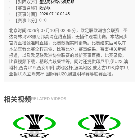
【对阵双方】
圣达哥林玛VS佩尼邦
【赛事名称】
欧协联
【赛事时间】
2026-07-10 02:45
【赛事比分】
0 : 0
北京时间2026年07月10日 02:45分，欧足联欧洲协会联赛 : 圣
达哥林玛VS佩尼邦高清在线直播，无插件观看比赛。本站同步
官方直播源准时直播，比赛数据实时更新。比赛结束后可以在
本站查看比赛全程录像、比赛比分、赛事结果、赛事相关新闻
报道，以及欧足联欧洲协会联赛的最新赛事直播，比赛录像，
比赛视频下载，精彩片段集锦等。同时还提供印尼甲,伊U23,澳
塔杯,西青U19,西女甲附,欧地区杯,波黑地区,蒙太古U16,摩尔甲,
亚锦U18,立陶宛杯,国际赛U20,奧篮明星赛等联赛直播。
相关视频
RELATED VIDEOS