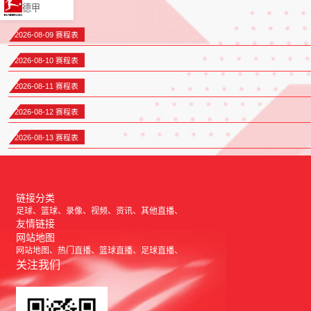
德甲
2026-08-09 赛程表
2026-08-10 赛程表
2026-08-11 赛程表
2026-08-12 赛程表
2026-08-13 赛程表
链接分类
足球
篮球
录像
视频
资讯
其他直播
友情链接
网站地图
网站地图
热门直播
篮球直播
足球直播
关注我们