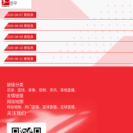
德甲
2026-08-07 赛程表
2026-08-08 赛程表
2026-08-09 赛程表
2026-08-10 赛程表
2026-08-11 赛程表
链接分类
足球
篮球
录像
视频
资讯
其他直播
友情链接
网站地图
网站地图
热门直播
篮球直播
足球直播
关注我们