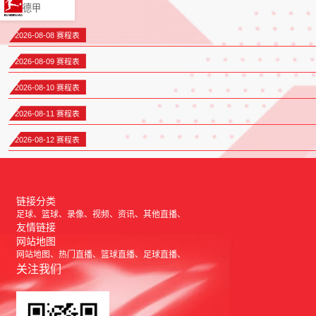
德甲
2026-08-08 赛程表
2026-08-09 赛程表
2026-08-10 赛程表
2026-08-11 赛程表
2026-08-12 赛程表
链接分类
足球
篮球
录像
视频
资讯
其他直播
友情链接
网站地图
网站地图
热门直播
篮球直播
足球直播
关注我们