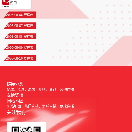
德甲
2026-08-06 赛程表
2026-08-07 赛程表
2026-08-08 赛程表
2026-08-09 赛程表
2026-08-10 赛程表
链接分类
足球
篮球
录像
视频
资讯
其他直播
友情链接
网站地图
网站地图
热门直播
篮球直播
足球直播
关注我们