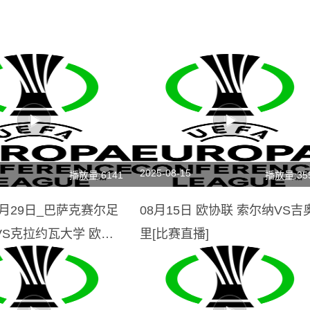
2025-08-15
播放量:6141
播放量:35
08月29日_巴萨克赛尔足
08月15日 欧协联 索尔纳VS吉
VS克拉约瓦大学 欧协
里[比赛直播]
在线观看比赛