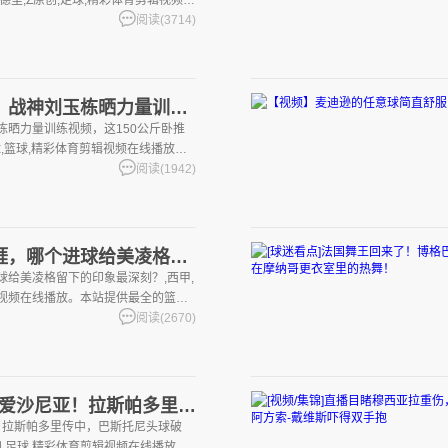
德里,Z原创,足球,精彩体育剪辑视频在
频足球视频,集锦,录像。
阅读(3714)
[推荐视频]宝刀未老！战神刘玉栋晒力量训练视频，这150公斤
栋晒力量训练视频，这150公斤卧推
篮球,篮球,精彩体育剪辑视频在线播放。
频,集锦,录像。
阅读(1942)
[西甲]大罗的皇马生涯，哪个进球给美凌格留下的印象最深刻？
球给美凌格留下的印象最深刻？,西甲,
辑视频在线播放。本站提供最全的篮球
阅读(2670)
[值得一看]意大利5-0爱沙尼亚！拉斯帕多里传中，巴斯托尼头
亚！拉斯帕多里传中，巴斯托尼头球破
五洲,足球,精彩体育剪辑视频在线播放。