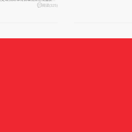
频,集锦,录像。
阅读(325)