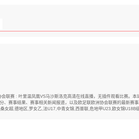
足联欧洲协会联赛 : 叶里温凤凰VS马沙斯洛克高清在线直播，无插件观看比
分、赛事结果、赛事相关新闻报道，以及欧足联欧洲协会联赛的最新赛事
女超,德地区,罗女乙,法U17,中青女锦,西普联,危地甲U23,欧女锦U18B