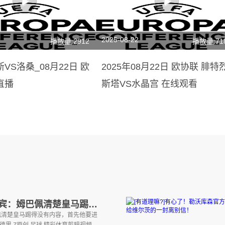
2025-08-22
播放量:2912
播放量:71
VS洛桑_08月22日 欧
2025年08月22日 欧协联 腓特
直播
斯塔VS水晶宫 在线观看
【精彩剪辑】六台嘉宾：姆巴佩清楚皇马踢得没有内容，首先他要进
佩清楚皇马踢得没有内容，首先他要进