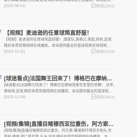
勒沃库森,英超,利物浦,足球,精彩体育剪辑视频在线播放。本站提供最
[2025-06-21]
全的篮球视频足球视频,集锦,录像。
阅读(2262)
【视频】麦迪逊的任意球简直舒服！
【视频】麦迪逊的任意球简直舒服！,国家队,英格兰,英超,热刺,足球,
精彩体育剪辑视频在线播放。本站提供最全的篮球视频足球视频,集
[2024-11-11]
锦,录像。
阅读(3294)
[球迷看点]法国舞王回来了！博格巴在摩纳哥更衣室里的热舞！
[球迷看点]法国舞王回来了！博格巴在摩纳哥更衣室里的热舞！,法甲,
摩纳哥,足球,精彩体育剪辑视频在线播放。本站提供最全的篮球视频
[2025-12-04]
足球视频,集锦,录像。
阅读(3643)
[视频/集锦]直播目睹穆西亚拉重伤，阿方索-戴维斯吓得双手抱
[视频/集锦]直播目睹穆西亚拉重伤，阿方索-戴维斯吓得双手抱头,世
俱杯,德甲,拜仁慕尼黑,五洲,足球,精彩体育剪辑视频在线播放。本站