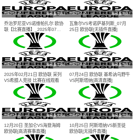
2025-07-25
2025-07-25
播放量:1553
播放量:8537
乔治罗尼亚VS诺维帕扎尔 欧协
瓦鲁尔VS考诺萨基列斯_07月
联【比赛直播】_2025年07月
25日 欧协联[无插件直播]
25日
2025-02-21
2025-08-01
播放量:1246
播放量:3637
2025年02月21日 欧协联 采列
07月24日 欧协联 基希讷乌野牛
VS希腊人竞技 比赛在线观看
VS阿斯塔纳[高清直播]
2024-12-20
2024-10-25
播放量:8708
播放量:3335
12月20日 圣加仑VS海登海姆
10月25日 阿斯塔纳VS新圣徒
欧协联[高清赛事直播]
欧协联[无插件直播]