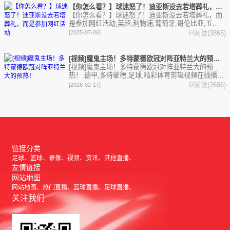
【你怎么看？】球迷怒了！迪亚斯没去若塔葬礼，而是参加网红活动
【你怎么看？】球迷怒了！迪亚斯没去若塔葬礼，而
是参加网红活动,英超,利物浦,葡萄牙,哥伦比亚,五洲,
足球,精彩体育剪辑视频在线播放。本站提供最全的篮
阅读(3865)
[2025-07-06]
球视频足球视频,集锦,录像。
[视频]魔鬼主场！多特蒙德欧冠对阵亚特兰大的预热！
[视频]魔鬼主场！多特蒙德欧冠对阵亚特兰大的预
热！,德甲,多特蒙德,足球,精彩体育剪辑视频在线播
放。本站提供最全的篮球视频足球视频,集锦,录像。
阅读(2696)
[2026-02-17]
链接分类
足球
篮球
录像
视频
资讯
其他直播
友情链接
网站地图
网站地图
热门直播
篮球直播
足球直播
关注我们