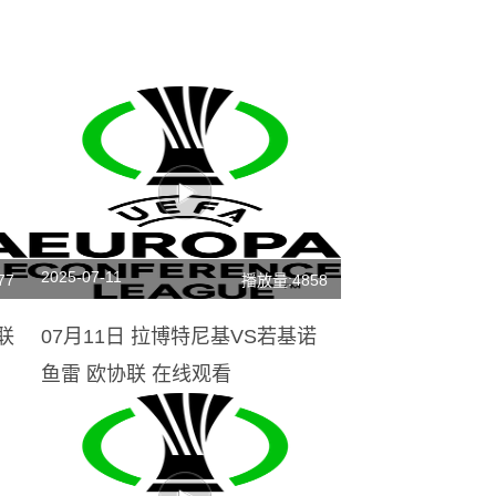
2025-07-11
77
播放量:4858
联
07月11日 拉博特尼基VS若基诺
鱼雷 欧协联 在线观看