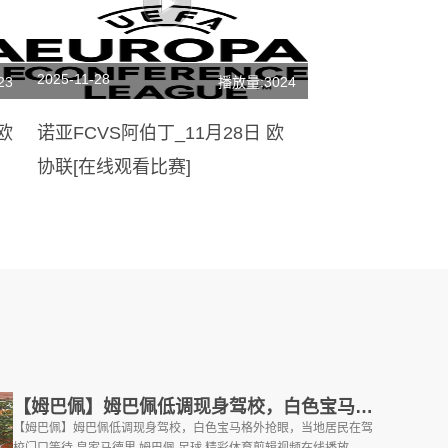
2025-11-28
23
播放量:3024
欧
诺亚FCVS阿伯丁_11月28日 欧
协联[在线观看比赛]
【姆巴佩】姆巴佩低调现身驾校，白色宝马格外抢眼，当地居民在驾
【姆巴佩】姆巴佩低调现身驾校，白色宝马格外抢眼，当地居民在驾