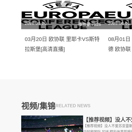
2026-03-20
2025-08-01
播放量:7526
03月20日 欧协联 里耶卡VS斯特
08月01
拉斯堡[高清直播]
德 欧协联
视频/集锦
RELATED NEWS
【推荐视频】没人不爱苏亚雷斯