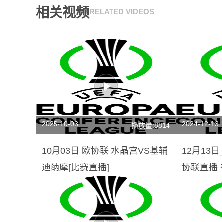
相关视频
RELATED VIDEOS
2025-10-03
2024-12-13
播放量:8814
10月03日 欧协联 水晶宫VS基辅
12月13
迪纳摩[比赛直播]
协联直播