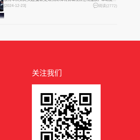
[2024-12-23]
最全的篮球视频足球视频,集锦,录像。
阅读(2772)
关注我们