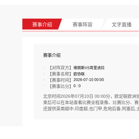
赛事介绍
赛事阵容
文字直播
赛事介绍
【对阵双方】
维图斯VS哥里迪拉
【赛事名称】
欧协联
【赛事时间】
2026-07-10 00:00
【赛事比分】
0 : 0
北京时间2026年07月10日 00:00分，欧
束后可以在本站查看比赛全程录像、比赛比分、赛
还提供英南超中,印度超,也门甲,危地后备,阿塞后,土