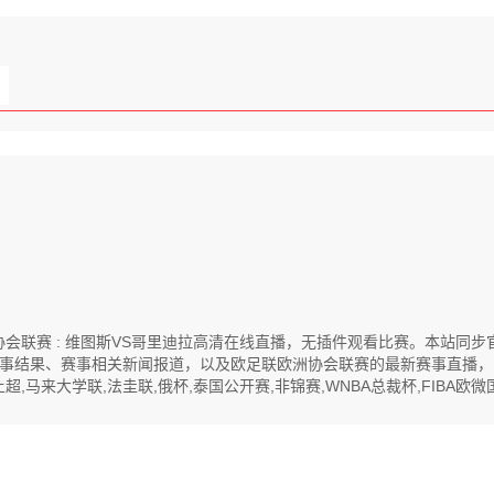
足联欧洲协会联赛 : 维图斯VS哥里迪拉高清在线直播，无插件观看比赛。本
事结果、赛事相关新闻报道，以及欧足联欧洲协会联赛的最新赛事直播，
超,马来大学联,法圭联,俄杯,泰国公开赛,非锦赛,WNBA总裁杯,FIBA欧