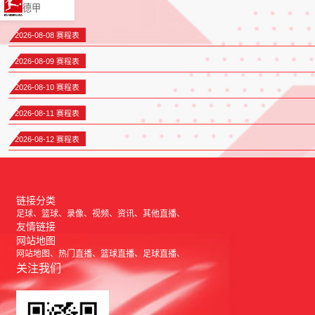
德甲
2026-08-08 赛程表
2026-08-09 赛程表
2026-08-10 赛程表
2026-08-11 赛程表
2026-08-12 赛程表
链接分类
足球
篮球
录像
视频
资讯
其他直播
友情链接
网站地图
网站地图
热门直播
篮球直播
足球直播
关注我们