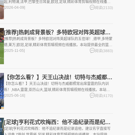
超,利物浦,法甲,巴黎圣日耳曼,欧冠,足球,精彩体育剪辑视频在线播
[2026-04-09]
放。本站提供最全的篮球视频足球视频,集锦,录像。
阅读(2133)
[推荐]热刺成背景板？多特欧冠对阵英超球队的五佳球！
[推荐]热刺成背景板？多特欧冠对阵英超球队的五佳球！,德甲,多特蒙
德,莱万,欧冠,足球,精彩体育剪辑视频在线播放。本站提供最全的篮球
[2025-11-05]
视频足球视频,集锦,录像。
阅读(3883)
【你怎么看？】天王山决战！切特与杰威都照常出席雷霆的队内训练
【你怎么看？】天王山决战！切特与杰威都照常出席雷霆的队内训
练！,NBA,雷霆,亚历山大,篮球,精彩体育剪辑视频在线播放。本站提
[2025-06-16]
供最全的篮球视频足球视频,集锦,录像。
阅读(4170)
[足球]亨利花式吹梅西：他不追纪录而是纪录追他，建议名字直接
[足球]亨利花式吹梅西：他不追纪录而是纪录追他，建议名字直接写
入词典,Z原创,世界杯,足球,精彩体育剪辑视频在线播放。本站提供最