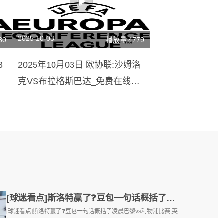
2025-10-03
30
播放量:4779
8
2025年10月03日 欧协联:沙姆洛
克VS布拉格斯巴达_免费在线直
播
[球迷看点]斯洛特赢了❓️豆包一句话概括了凌晨巴黎vs利物浦
[球迷看点]斯洛特赢了❓️豆包一句话概括了凌晨巴黎vs利物浦比赛,英