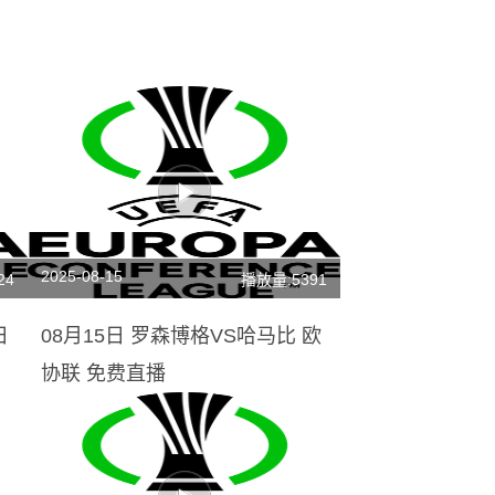
2025-08-15
24
播放量:5391
日
08月15日 罗森博格VS哈马比 欧
协联 免费直播