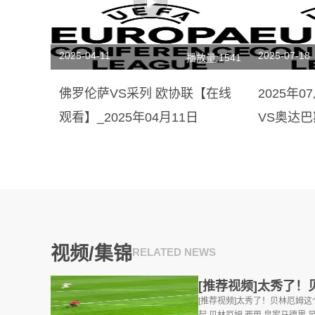
2025-04-11
2025-07-18
播放量:1541
佛罗伦萨VS采列 欧协联【在线
2025年
观看】_2025年04月11日
VS奥达巴
看比赛
视频/集锦
RELATED NEWS
[推荐视频]太秀了！贝林厄姆