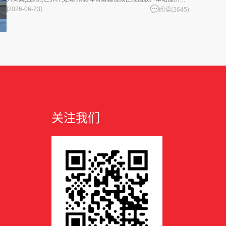
[2026-06-23]
全的篮球视频足球视频,集锦,录像。
阅读(2645)
关注我们