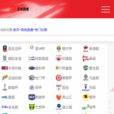
>
>
当前位置:
首页
其他直播
热门比赛
英足总杯
美洲杯
摩尔甲
香港超
国际友谊
阿联酋超
印度超
泰超
卡塔尔联
玻利甲
阿曼联
蒙古超
孟加拉超
也门甲
黎超杯
乌兹超
欧联杯
荷甲
英冠
芬超
挪超
希腊甲
黑山乙
俄甲
冰岛超
巴西甲
瑞士超
匈甲