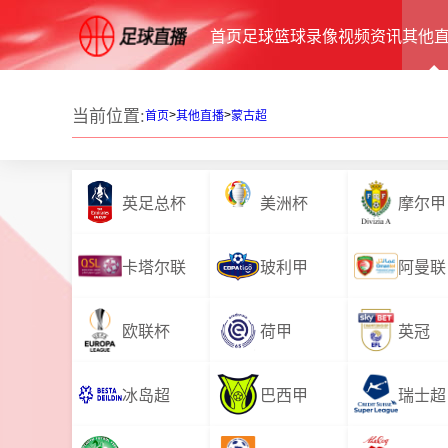
首页
足球
篮球
录像
视频
资讯
其他
当前位置:
>
>
首页
其他直播
蒙古超
英足总杯
美洲杯
摩尔甲
卡塔尔联
玻利甲
阿曼联
欧联杯
荷甲
英冠
冰岛超
巴西甲
瑞士超