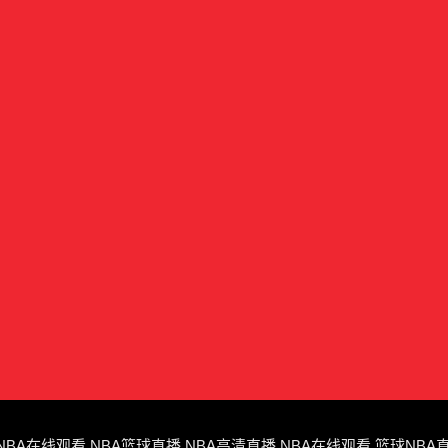
4 NBA直播,NBA在线观看,NBA篮球直播,NBA高清直播,NBA在线观看,篮球