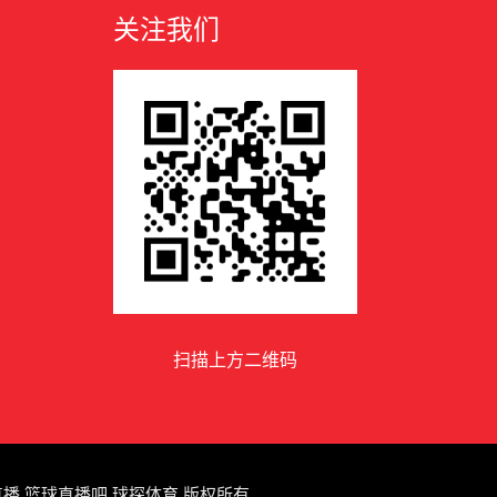
关注我们
扫描上方二维码
NBA直播,篮球直播吧,球探体育 版权所有