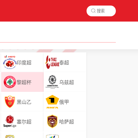

印度超
泰超
黎超杯
乌兹超
黑山乙
俄甲
塞尔超
哈萨超