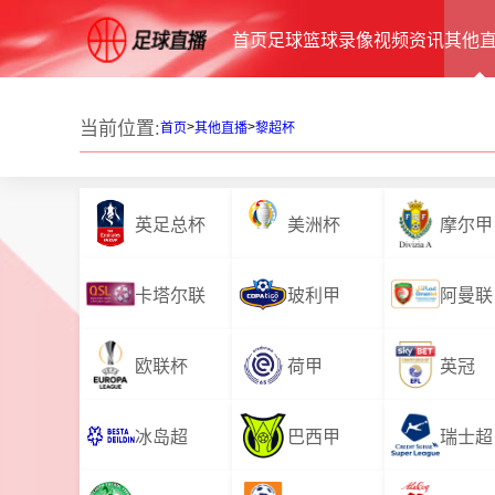
首页
足球
篮球
录像
视频
资讯
其他
当前位置:
>
>
首页
其他直播
黎超杯
英足总杯
美洲杯
摩尔甲
卡塔尔联
玻利甲
阿曼联
欧联杯
荷甲
英冠
冰岛超
巴西甲
瑞士超