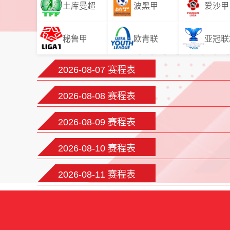
土库曼超
波黑甲
爱沙甲
秘鲁甲
欧青联
亚冠联
2026-08-07 赛程表
2026-08-08 赛程表
2026-08-09 赛程表
2026-08-10 赛程表
2026-08-11 赛程表