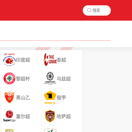

印度超
泰超
黎超杯
乌兹超
黑山乙
俄甲
塞尔超
哈萨超