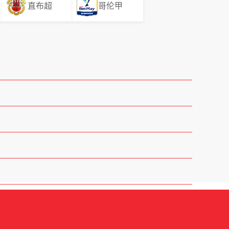
直布超
哥伦甲