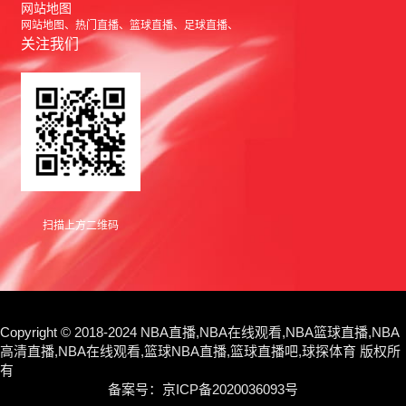
网站地图
网站地图
热门直播
篮球直播
足球直播
关注我们
扫描上方二维码
Copyright © 2018-2024 NBA直播,NBA在线观看,NBA篮球直播,NBA
高清直播,NBA在线观看,篮球NBA直播,篮球直播吧,球探体育 版权所
有
备案号：
京ICP备2020036093号