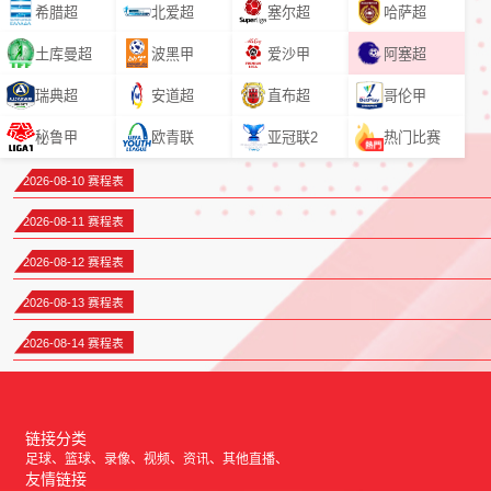
希腊超
北爱超
塞尔超
哈萨超
土库曼超
波黑甲
爱沙甲
阿塞超
瑞典超
安道超
直布超
哥伦甲
秘鲁甲
欧青联
亚冠联2
热门比赛
2026-08-10 赛程表
2026-08-11 赛程表
2026-08-12 赛程表
2026-08-13 赛程表
2026-08-14 赛程表
链接分类
足球
篮球
录像
视频
资讯
其他直播
友情链接