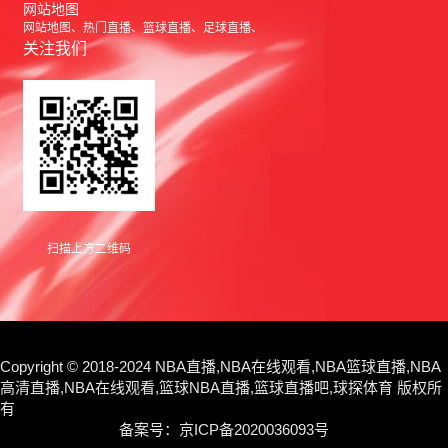
网站地图
网站地图
热门直播
篮球直播
足球直播
关注我们
扫描上方二维码
Copyright © 2018-2024 NBA直播,NBA在线观看,NBA篮球直播,NBA
高清直播,NBA在线观看,篮球NBA直播,篮球直播吧,球探体育 版权所
有
备案号：
京ICP备2020036093号