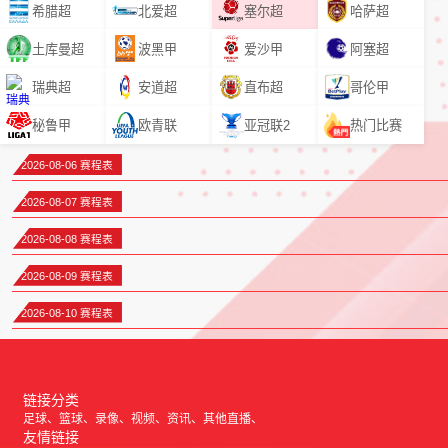
希腊超
北爱超
塞尔超
哈萨超
土库曼超
波黑甲
爱沙甲
阿塞超
瑞典超
安道超
直布超
哥伦甲
秘鲁甲
欧青联
亚冠联2
热门比赛
2026-08-06 赛程表
2026-08-07 赛程表
2026-08-08 赛程表
2026-08-09 赛程表
2026-08-10 赛程表
链接分类
足球
篮球
录像
视频
资讯
其他直播
友情链接