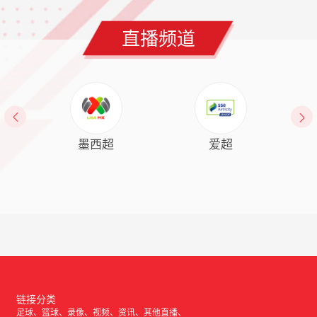
直播频道


墨西超
爱超
链接分类
足球
篮球
录像
视频
资讯
其他直播