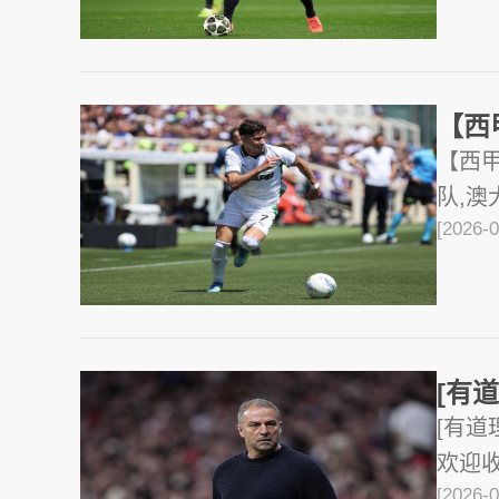
【西
【西甲
队,澳
[2026-0
讯。
[有
[有道
欢迎
[2026-0