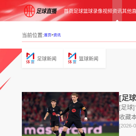
首页
足球
篮球
录像
视频
资讯
其他
当前位置:
>
首页
资讯
足球新闻
篮球新闻
[足
[足球
收藏
[2026-0