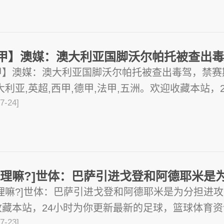
甲】澳媒：澳大利亚国脚沃尔帕托被查出毒
】澳媒：澳大利亚国脚沃尔帕托被查出毒驾，禁赛期在
大利亚,英超,西甲,德甲,法甲,五洲。欢迎收藏本站
7-24]
道理嘛?]世体：巴萨引进戈登和阿德耶米是
理嘛?]世体：巴萨引进戈登和阿德耶米是为分担进攻
收藏本站，24小时为你更新最新的足球，篮球体育资
7-23]