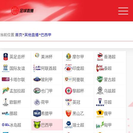
>
>
当前位置:
首页
其他直播
巴西甲
英足总杯
美洲杯
摩尔甲
香港超
国际友谊
阿联酋超
印度超
泰超
卡塔尔联
玻利甲
阿曼联
蒙古超
孟加拉超
也门甲
黎超杯
乌兹超
欧联杯
荷甲
英冠
芬超
挪超
希腊甲
黑山乙
俄甲
冰岛超
巴西甲
瑞士超
匈甲