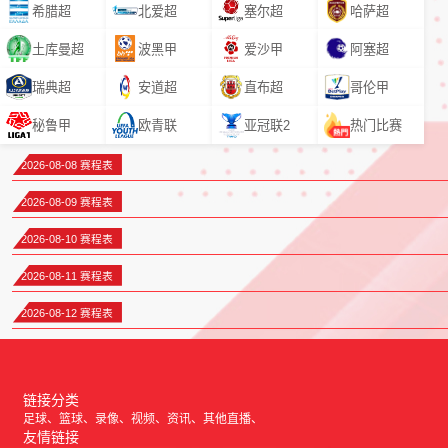
希腊超
北爱超
塞尔超
哈萨超
土库曼超
波黑甲
爱沙甲
阿塞超
瑞典超
安道超
直布超
哥伦甲
秘鲁甲
欧青联
亚冠联2
热门比赛
2026-08-08 赛程表
2026-08-09 赛程表
2026-08-10 赛程表
2026-08-11 赛程表
2026-08-12 赛程表
链接分类
足球
篮球
录像
视频
资讯
其他直播
友情链接