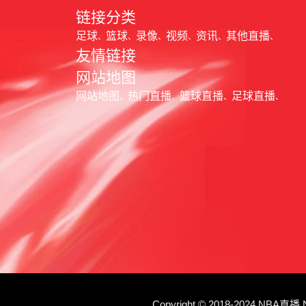
链接分类
足球
篮球
录像
视频
资讯
其他直播
友情链接
网站地图
网站地图
热门直播
篮球直播
足球直播
Copyright © 2018-202