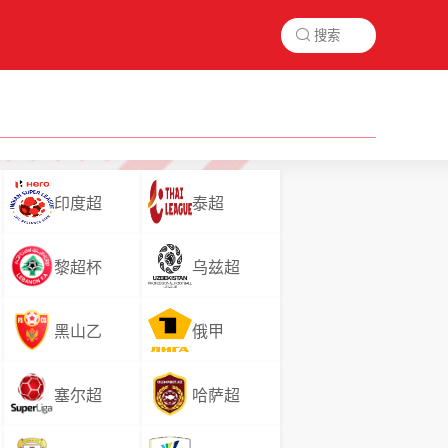

印度超
泰超
黎超杯
乌兹超
黑山乙
俄甲
塞尔超
哈萨超