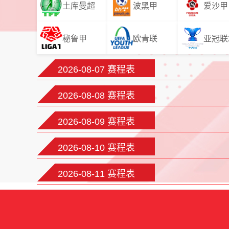
土库曼超
波黑甲
爱沙甲
秘鲁甲
欧青联
亚冠联
2026-08-07 赛程表
2026-08-08 赛程表
2026-08-09 赛程表
2026-08-10 赛程表
2026-08-11 赛程表