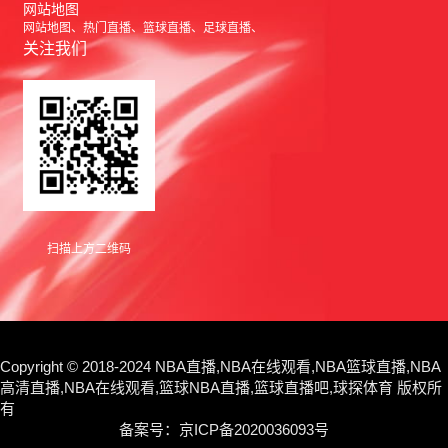
网站地图
网站地图
热门直播
篮球直播
足球直播
关注我们
扫描上方二维码
Copyright © 2018-2024 NBA直播,NBA在线观看,NBA篮球直播,NBA
高清直播,NBA在线观看,篮球NBA直播,篮球直播吧,球探体育 版权所
有
备案号：
京ICP备2020036093号