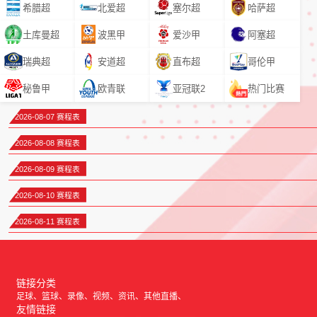
希腊超
北爱超
塞尔超
哈萨超
土库曼超
波黑甲
爱沙甲
阿塞超
瑞典超
安道超
直布超
哥伦甲
秘鲁甲
欧青联
亚冠联2
热门比赛
2026-08-07 赛程表
2026-08-08 赛程表
2026-08-09 赛程表
2026-08-10 赛程表
2026-08-11 赛程表
链接分类
足球
篮球
录像
视频
资讯
其他直播
友情链接