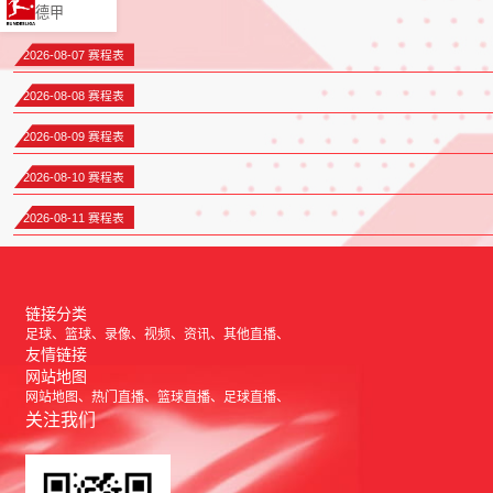
德甲
2026-08-07 赛程表
2026-08-08 赛程表
2026-08-09 赛程表
2026-08-10 赛程表
2026-08-11 赛程表
链接分类
足球
篮球
录像
视频
资讯
其他直播
友情链接
网站地图
网站地图
热门直播
篮球直播
足球直播
关注我们