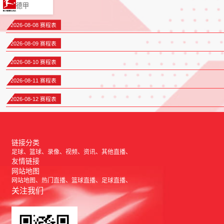
德甲
2026-08-08 赛程表
2026-08-09 赛程表
2026-08-10 赛程表
2026-08-11 赛程表
2026-08-12 赛程表
链接分类
足球
篮球
录像
视频
资讯
其他直播
友情链接
网站地图
网站地图
热门直播
篮球直播
足球直播
关注我们