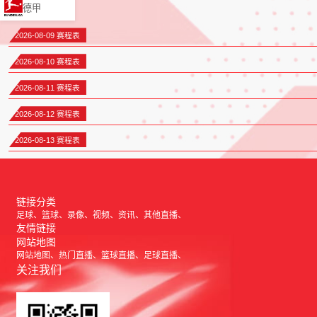
德甲
2026-08-09 赛程表
2026-08-10 赛程表
2026-08-11 赛程表
2026-08-12 赛程表
2026-08-13 赛程表
链接分类
足球
篮球
录像
视频
资讯
其他直播
友情链接
网站地图
网站地图
热门直播
篮球直播
足球直播
关注我们