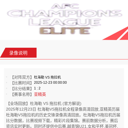
录像说明
【对阵双方】
杜海勒 VS 拖拉机
【比赛时间】
2025-12-23 00:00:00
【比分结果】
1 : 2
【赛事名称】
亚精英
【全场回放】杜海勒 VS 拖拉机 (官方解说)
2025年12月23日 杜海勒VS拖拉机全程录像高清回放,亚精英历届
杜海勒VS拖拉机的历史交锋录像高清回放。杜海勒VS拖拉机历届
比分数据，比赛视频下载，精彩片段集锦。赛前数据分析，赛后
资讯实时更新。同时还提供中后赛,越青锦U21,女和平杯,美冠杯,