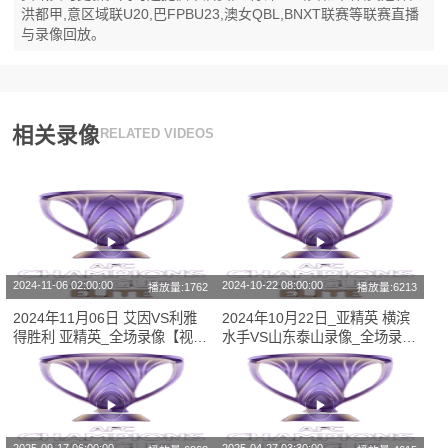
洪都甲,意区域联U20,巴FPBU23,澳女QBL,BNXT联赛等联赛直播
与录像回放。
相关录像
RELATED VIDEOS
2024-11-06 02:00:00
2024-10-22 08:00:00
播放量:1762
播放量:6213
2024年11月06日 艾因VS利雅
2024年10月22日_亚精英 横滨
得胜利 亚精英_全场录像【视频
水手VS山东泰山录像_全场录像
集锦】
【全场回放】