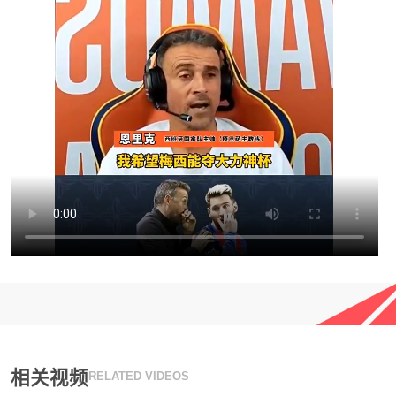
相关视频
RELATED VIDEOS