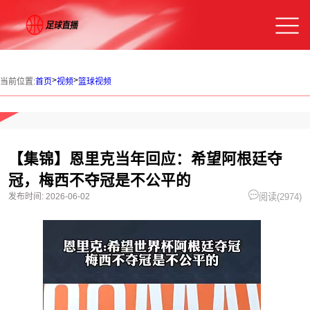
>
>
当前位置:
首页
视频
篮球视频
【集锦】恩里克当年回应：希望阿根廷夺
冠，梅西不夺冠是不公平的
发布时间:
2026-06-02
阅读(
2974)