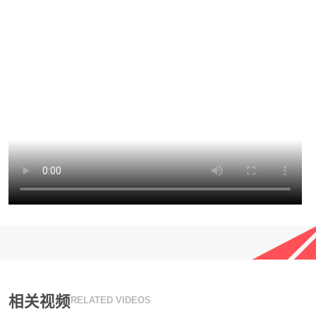
相关视频
RELATED VIDEOS