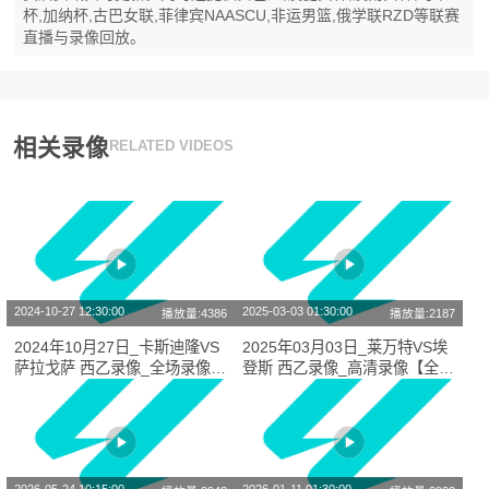
杯,加纳杯,古巴女联,菲律宾NAASCU,非运男篮,俄学联RZD等联赛
直播与录像回放。
相关录像
RELATED VIDEOS
2024-10-27 12:30:00
2025-03-03 01:30:00
播放量:4386
播放量:2187
2024年10月27日_卡斯迪隆VS
2025年03月03日_莱万特VS埃
萨拉戈萨 西乙录像_全场录像
登斯 西乙录像_高清录像【全场
【高清回放】
回放】