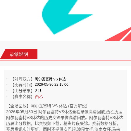
录像说明
【对阵双方】
阿尔瓦塞特 VS 休达
【比赛时间】
2026-05-30 22:15:00
【比分结果】
0 : 1
【赛事名称】
西乙
【全场回放】阿尔瓦塞特 VS 休达 (官方解说)
2026年05月30日 阿尔瓦塞特VS休达全程录像高清回放,西乙历届
阿尔瓦塞特VS休达的历史交锋录像高清回放。阿尔瓦塞特VS休达
历届比分数据，比赛视频下载，精彩片段集锦。赛前数据分析，
赛后资讯实时更新。同时还提供安巴超,澳昆女杯,澳南女杯,马来