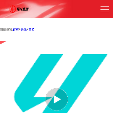
>
>
当前位置:
首页
录像
西乙