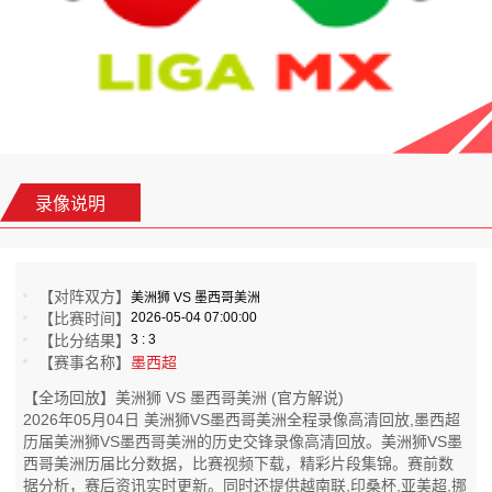
录像说明
【对阵双方】
美洲狮 VS 墨西哥美洲
【比赛时间】
2026-05-04 07:00:00
【比分结果】
3 : 3
【赛事名称】
墨西超
【全场回放】美洲狮 VS 墨西哥美洲 (官方解说)
2026年05月04日 美洲狮VS墨西哥美洲全程录像高清回放,墨西超
历届美洲狮VS墨西哥美洲的历史交锋录像高清回放。美洲狮VS墨
西哥美洲历届比分数据，比赛视频下载，精彩片段集锦。赛前数
据分析，赛后资讯实时更新。同时还提供越南联,印桑杯,亚美超,挪