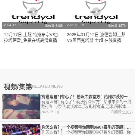
2024-12-17
2025-01-12
播放量:6108
播放量:1873
12月17日 土超:特拉布宗VS加
2025年01月12日 波德鲁姆士邦
拉塔萨雷_免费在线高清直播
VS贝西克塔斯 土超 在线直播
视频/集锦
RELATED NEWS
[有道理嘛?]有心了！勒沃库森官方：给维尔茨的一封离别信！
[有道理嘛?]有心了！勒沃库森官方：给维尔茨的一封
离别信！,德甲,勒沃库森,英超,利物浦,足球,精彩体育
剪辑视频在线播放。本站提供最全的篮球视频足球视
阅读(2262)
[2025-06-21]
频,集锦,录像。
[你怎么看？]一个视频带你回到06/07赛季的英超！你是什么
[你怎么看？]一个视频带你回到06/07赛季的英超！你