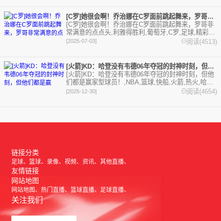
[C罗]她很会啊！乔治娜在C罗面前跳起舞来，罗哥非常满意的点
[C罗]她很会啊！乔治娜在C罗面前跳起舞来，罗哥非
常满意的点点头,利雅得胜利,葡萄牙,C罗,足球,精彩体
育剪辑视频在线播放。本站提供最全的篮球视频足球
阅读(4513)
[2025-07-03]
视频,集锦,录像。
[火箭]KD：哈登没有韦德06年夺冠的封神时刻，但他们都是赢
[火箭]KD：哈登没有韦德06年夺冠的封神时刻，但他
们都是赢家型球员！,NBA,篮球,快船,火箭,热火,哈登,
杜兰特,韦德,精彩体育剪辑视频在线播放。本站提供
阅读(4654)
[2025-12-30]
最全的篮球视频足球视频,集锦,录像。
链接分类
足球
篮球
录像
视频
资讯
其他直播
友情链接
网站地图
网站地图
热门直播
篮球直播
足球直播
关注我们