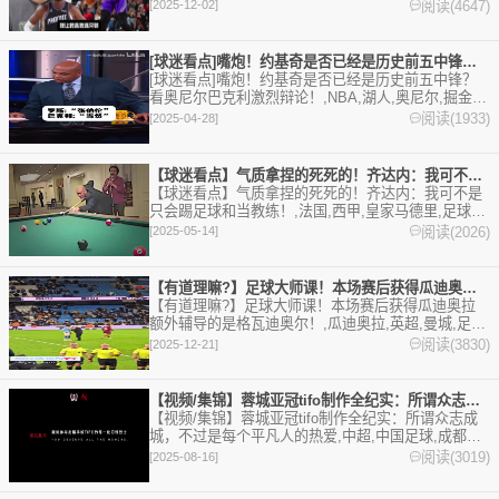
精彩体育剪辑视频在线播放。本站提供最全的篮球视
阅读(4647)
[2025-12-02]
频足球视频,集锦,录像。
[球迷看点]嘴炮！约基奇是否已经是历史前五中锋？看奥尼尔巴克
[球迷看点]嘴炮！约基奇是否已经是历史前五中锋？
看奥尼尔巴克利激烈辩论！,NBA,湖人,奥尼尔,掘金,
约基奇,篮球,精彩体育剪辑视频在线播放。本站提供
阅读(1933)
[2025-04-28]
最全的篮球视频足球视频,集锦,录像。
【球迷看点】气质拿捏的死死的！齐达内：我可不是只会踢足球和当
【球迷看点】气质拿捏的死死的！齐达内：我可不是
只会踢足球和当教练！,法国,西甲,皇家马德里,足球,
精彩体育剪辑视频在线播放。本站提供最全的篮球视
阅读(2026)
[2025-05-14]
频足球视频,集锦,录像。
【有道理嘛?】足球大师课！本场赛后获得瓜迪奥拉额外辅导的是格
【有道理嘛?】足球大师课！本场赛后获得瓜迪奥拉
额外辅导的是格瓦迪奥尔！,瓜迪奥拉,英超,曼城,足
球,精彩体育剪辑视频在线播放。本站提供最全的篮球
阅读(3830)
[2025-12-21]
视频足球视频,集锦,录像。
【视频/集锦】蓉城亚冠tifo制作全纪实：所谓众志成城，不过
【视频/集锦】蓉城亚冠tifo制作全纪实：所谓众志成
城，不过是每个平凡人的热爱,中超,中国足球,成都蓉
城,足球,精彩体育剪辑视频在线播放。本站提供最全
阅读(3019)
[2025-08-16]
的篮球视频足球视频,集锦,录像。