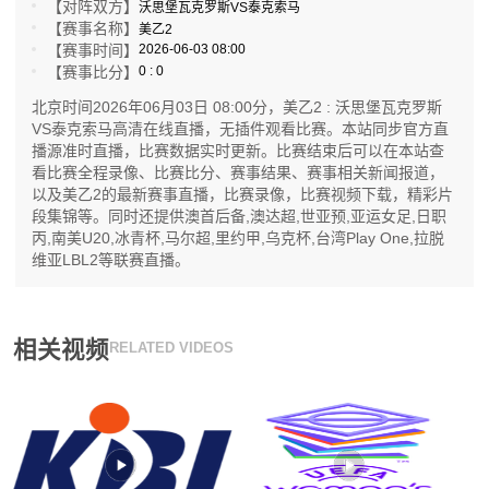
【对阵双方】
沃思堡瓦克罗斯VS泰克索马
【赛事名称】
美乙2
【赛事时间】
2026-06-03 08:00
【赛事比分】
0 : 0
北京时间2026年06月03日 08:00分，美乙2 : 沃思堡瓦克罗斯
VS泰克索马高清在线直播，无插件观看比赛。本站同步官方直
播源准时直播，比赛数据实时更新。比赛结束后可以在本站查
看比赛全程录像、比赛比分、赛事结果、赛事相关新闻报道，
以及美乙2的最新赛事直播，比赛录像，比赛视频下载，精彩片
段集锦等。同时还提供澳首后备,澳达超,世亚预,亚运女足,日职
丙,南美U20,冰青杯,马尔超,里约甲,乌克杯,台湾Play One,拉脱
维亚LBL2等联赛直播。
相关视频
RELATED VIDEOS