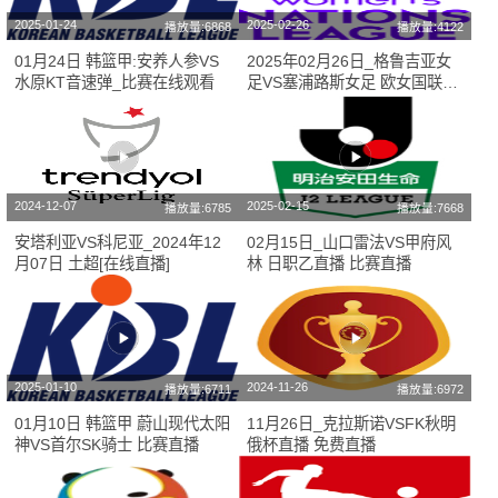
2025-01-24
2025-02-26
播放量:6868
播放量:4122
01月24日 韩篮甲:安养人参VS
2025年02月26日_格鲁吉亚女
水原KT音速弹_比赛在线观看
足VS塞浦路斯女足 欧女国联直
播 比赛直播
2024-12-07
2025-02-15
播放量:6785
播放量:7668
安塔利亚VS科尼亚_2024年12
02月15日_山口雷法VS甲府风
月07日 土超[在线直播]
林 日职乙直播 比赛直播
2025-01-10
2024-11-26
播放量:6711
播放量:6972
01月10日 韩篮甲 蔚山现代太阳
11月26日_克拉斯诺VSFK秋明
神VS首尔SK骑士 比赛直播
俄杯直播 免费直播