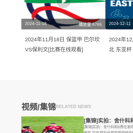
2024-11-18
2024-12-11
播放量:6766
2024年11月18日 保篮甲 巴尔坎
2024年1
VS保利文[比赛在线观看]
北 东亚杯
视频/集锦
RELATED NEWS
[集锦]实拍：舍什科和B费在谢