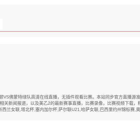
乙2 : 波士顿VS佛蒙特绿队高清在线直播，无插件观看比赛。本站同步官方直
相关新闻报道，以及美乙2的最新赛事直播，比赛录像，比赛视频下载，精
超,新西兰女联,塔北杯,塞内加尔杯,萨尔联U21,哈萨女联,巴西里约州锦标赛