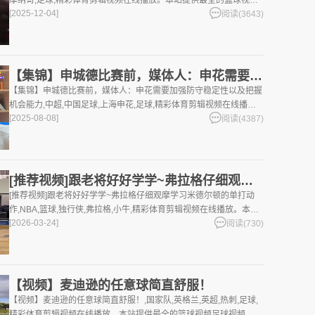
摩纳哥,足球,精彩体育剪辑视频在线播放。本站提供最全的篮球视频
[2025-12-04]
足球视频,集锦,录像。
阅读(3643)
【集锦】申城德比赛前，媒体人：申花需要加强防守稳定性以及把握
【集锦】申城德比赛前，媒体人：申花需要加强防守稳定性以及把握
机会能力,中超,中国足球,上海申花,足球,精彩体育剪辑视频在线播
[2025-08-08]
放。本站提供最全的篮球视频足球视频,集锦,录像。
阅读(4387)
[推荐视频]跟老将好好学学~弗拉格仔细观摩学习米德尔顿的单打
[推荐视频]跟老将好好学学~弗拉格仔细观摩学习米德尔顿的单打动
作,NBA,篮球,独行侠,弗拉格,小牛,精彩体育剪辑视频在线播放。本站
[2026-03-24]
提供最全的篮球视频足球视频,集锦,录像。
阅读(730)
【视频】麦迪逊的任意球简直舒服！
【视频】麦迪逊的任意球简直舒服！,国家队,英格兰,英超,热刺,足球,
精彩体育剪辑视频在线播放。本站提供最全的篮球视频足球视频,集