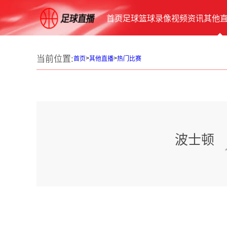
首页
足球
篮球
录像
视频
资讯
其他
当前位置:
>
>
首页
其他直播
热门比赛
波士顿