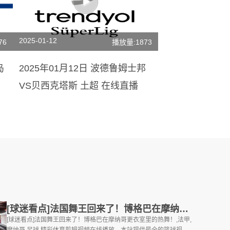
2025-01-12
76
播放量:1873
岛
2025年01月12日 波德鲁姆士邦
VS贝西克塔斯 土超 在线直播
[球迷看点]法国舞王回来了！博格巴在摩纳哥更衣室里的热舞！
[球迷看点]法国舞王回来了！博格巴在摩纳哥更衣室里的热舞！,法甲,