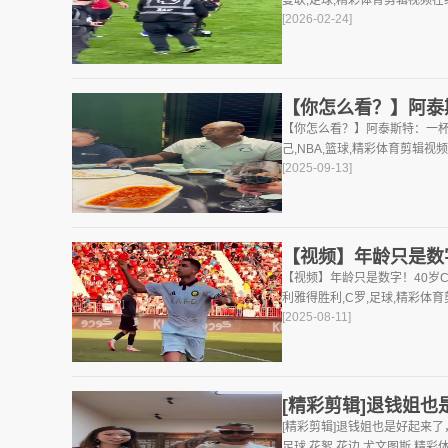
曼联,足球,精彩体育剪辑视频
[2026-02-24]
球视频,集锦,录像。
【你怎么看？】阿泰斯特：一杯
己,NBA,篮球,精彩体育剪辑
[2025-09-13]
足球视频,集锦,录像。
【视频】年龄只是数字！40岁C
利雅得胜利,C罗,足球,精彩体
[2025-08-11]
篮球视频足球视频,集锦,录像。
[精彩剪辑]退钱姐也是好起来了
足球,花絮,花边,尤文图斯,精