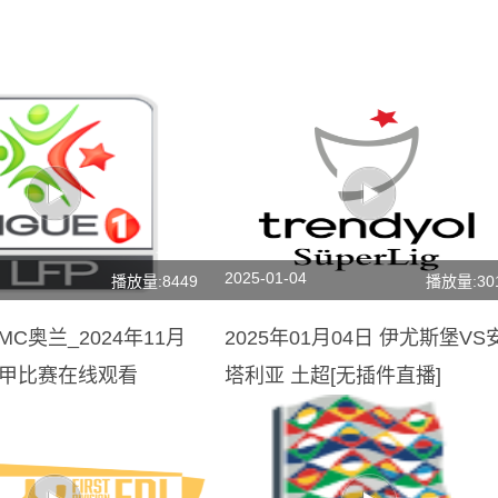
2025-01-04
播放量:8449
播放量:30
MC奥兰_2024年11月
2025年01月04日 伊尤斯堡VS
尔甲比赛在线观看
塔利亚 土超[无插件直播]