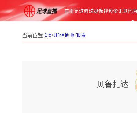
首页
足球
篮球
录像
视频
资讯
其他
当前位置:
>
>
首页
其他直播
热门比赛
贝鲁扎达