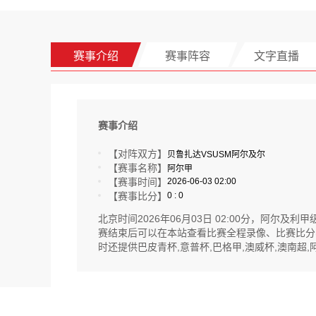
赛事介绍
赛事阵容
文字直播
赛事介绍
【对阵双方】
贝鲁扎达VSUSM阿尔及尔
【赛事名称】
阿尔甲
【赛事时间】
2026-06-03 02:00
【赛事比分】
0 : 0
北京时间2026年06月03日 02:00分，阿尔
赛结束后可以在本站查看比赛全程录像、比赛比分
时还提供巴皮青杯,意普杯,巴格甲,澳威杯,澳南超,