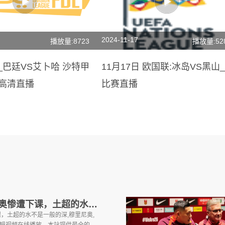
2024-11-17
播放量:8723
播放量:52
日_巴廷VS艾卜哈 沙特甲
11月17日 欧国联:冰岛VS黑山_
事高清直播
比赛直播
【穆里尼奥】穆里尼奥惨遭下课，土超的水不是一般的深
，土超的水不是一般的深,穆里尼奥,