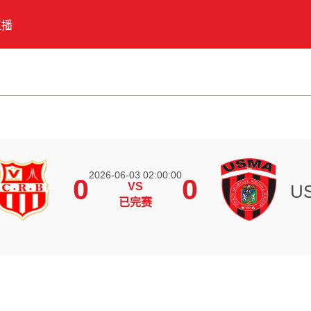
直播
2026-06-03 02:00:00
0
0
VS
U
已完赛