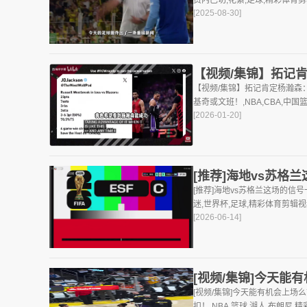
费内巴切,花絮,足球,精彩体
[2025-08-30]
球视频足球视频,集锦,录像。
【视频/集锦】拓记肯定杨瀚森
基奇或文班！,NBA,CBA,中国
[2026-01-20]
约基奇,文班亚马,中国男篮,篮
供最全的篮球视频足球视频,集锦
[推荐]海地vs苏格兰这场的信
迷,世界杯,足球,精彩体育剪
[2026-06-14]
频足球视频,集锦,录像。
[视频/集锦]今天能有机会上
扣！,NBA,篮球,湖人,布朗尼