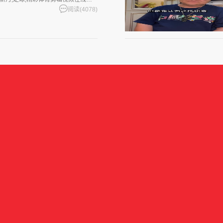
球视频,集锦,录像。
阅读(4078)