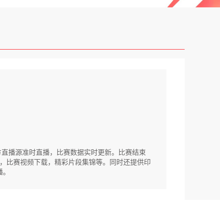
同步官方直播源准时直播，比赛数据实时更新。比赛结束
，比赛视频下载，精彩片段集锦等。同时还提供印
播。