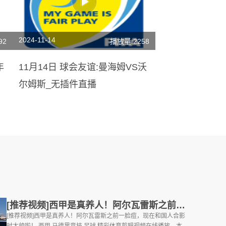
2024-11-14
92
播放量:2258
年
11月14日 球会友谊:曼海姆VS沃
尔姆斯_无插件直播
[推荐视频]西甲是真养人！阿尔瓦雷斯之前一脸痘，现在和国人合
[推荐视频]西甲是真养人！阿尔瓦雷斯之前一脸痘，现在和国人合影