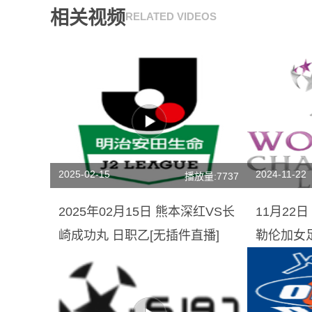
相关视频
RELATED VIDEOS
2025-02-15
2024-11-22
播放量:7737
2025年02月15日 熊本深红VS长
11月22
崎成功丸 日职乙[无插件直播]
勒伦加女