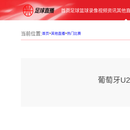
首页
足球
篮球
录像
视频
资讯
其他
当前位置:
>
>
首页
其他直播
热门比赛
葡萄牙U2