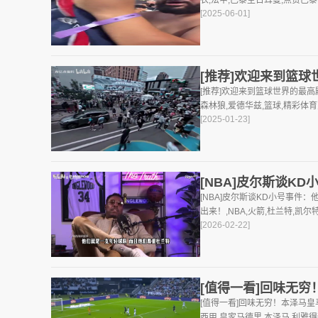
衣,法甲,巴黎圣日耳曼,点赞巴黎
[2025-06-01]
线播放。本站提供最全的篮球视
[推荐]欢迎来到篮球世界的最高
森林狼,爱德华兹,篮球,精彩
[2025-01-23]
篮球视频足球视频,集锦,录像。
[NBA]皮尔斯谈KD小号事件
出来！,NBA,火箭,杜兰特,凯
[2026-02-22]
放。本站提供最全的篮球视频足
[值得一看]回味无穷！本泽马
西甲,皇家马德里,本泽马,利雅