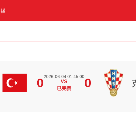
直播
2026-06-04 01:45:00
0
0
VS
已完赛