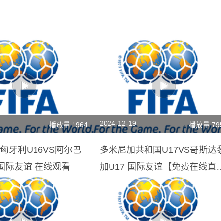
2024-12-19
播放量:1964
播放量:79
日 匈牙利U16VS阿尔巴
多米尼加共和国U17VS哥斯达
 国际友谊 在线观看
加U17 国际友谊【免费在线直
播】_2024年12月19日