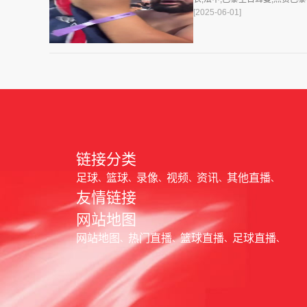
[2025-06-01]
线播放。本站提供最全的篮球视
链接分类
足球
篮球
录像
视频
资讯
其他直播
友情链接
网站地图
网站地图
热门直播
篮球直播
足球直播