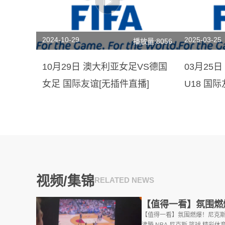
2024-10-29
2025-03-25
播放量:8056
10月29日 澳大利亚女足VS德国
03月25
女足 国际友谊[无插件直播]
U18 国
视频/集锦
RELATED NEWS
【值得一看】氛围燃爆！尼克斯