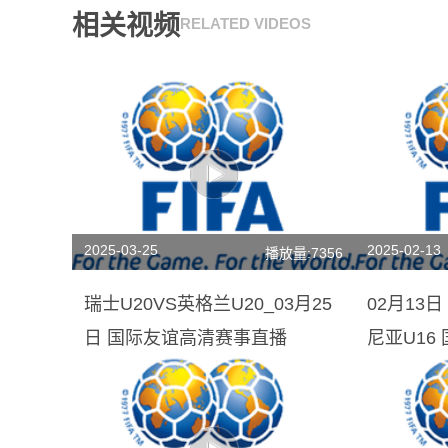
相关视频
RELATED VIDEOS
2025-03-25
2025-02-13
播放量:7356
瑞士U20VS英格兰U20_03月25
02月13
日 国际友谊高清赛事直播
尼亚U16