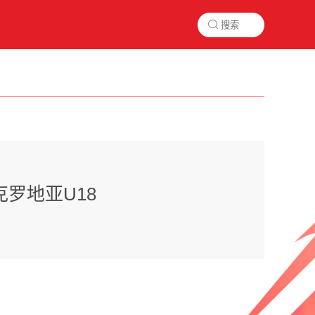

克罗地亚U18