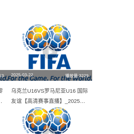
2025-03-22
53
播放量:3229
黎
乌克兰U16VS罗马尼亚U16 国际
友谊【高清赛事直播】_2025年
03月22日