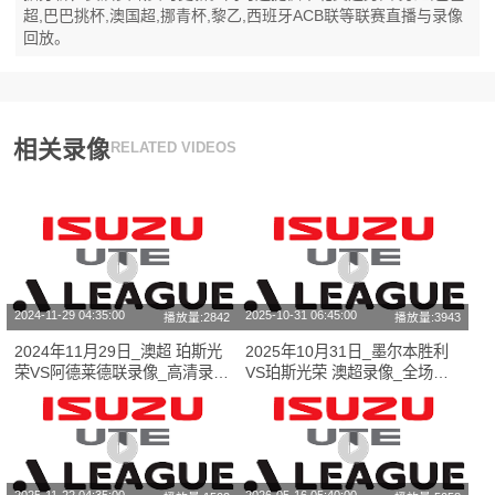
超,巴巴挑杯,澳国超,挪青杯,黎乙,西班牙ACB联等联赛直播与录像
回放。
相关录像
RELATED VIDEOS
2024-11-29 04:35:00
2025-10-31 06:45:00
播放量:2842
播放量:3943
2024年11月29日_澳超 珀斯光
2025年10月31日_墨尔本胜利
荣VS阿德莱德联录像_高清录像
VS珀斯光荣 澳超录像_全场录
【全场回放】
像【全场回放】