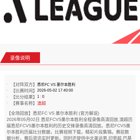
录像说明
【对阵双方】
悉尼FC VS 墨尔本胜利
【比赛时间】
2026-05-02 17:40:00
【比分结果】
1 : 0
【赛事名称】
澳超
【全场回放】悉尼FC VS 墨尔本胜利 (官方解说)
2026年05月02日 悉尼FCVS墨尔本胜利全程录像高清回放,澳超历
届悉尼FCVS墨尔本胜利的历史交锋录像高清回放。悉尼FCVS墨
尔本胜利历届比分数据，比赛视频下载，精彩片段集锦。赛前数
据分析，赛后资讯实时更新。同时还提供中北美运男,印旁超,巴基