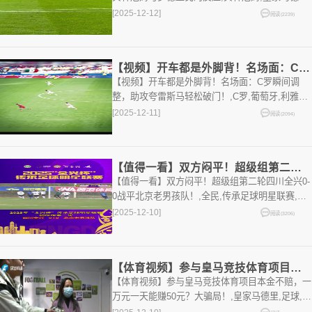
欧冠,足球,精彩体育剪辑视频在线播放。本站提供
[2025-12-12]
阅读(2239)
最全的篮球视频足球视频,集锦,录像。
【视频】开车都是外脚背！名场面：C罗瞬间调整，助攻夸雷斯马轻松破门！
【视频】开车都是外脚背！名场面：C罗瞬间调
整，助攻夸雷斯马轻松破门！,C罗,葡萄牙,利雅得
胜利,足球,精彩体育剪辑视频在线播放。本站提供
[2025-12-11]
阅读(2094)
最全的篮球视频足球视频,集锦,录像。
【值得一看】双方闷平！超级组第二轮四川全兴0-0战平北京老男孩队！
【值得一看】双方闷平！超级组第二轮四川全兴0-
0战平北京老男孩队！,全民,传承足球明星联赛,足
球,精彩体育剪辑视频在线播放。本站提供最全的
[2025-12-10]
阅读(3206)
篮球视频足球视频,集锦,录像。
【体育视频】参与皇马竞技体育项目本金不赔，一万元一天能赚50元？大骗局！
【体育视频】参与皇马竞技体育项目本金不赔，一
万元一天能赚50元？大骗局！,皇家马德里,足球,精
彩体育剪辑视频在线播放。本站提供最全的篮球视