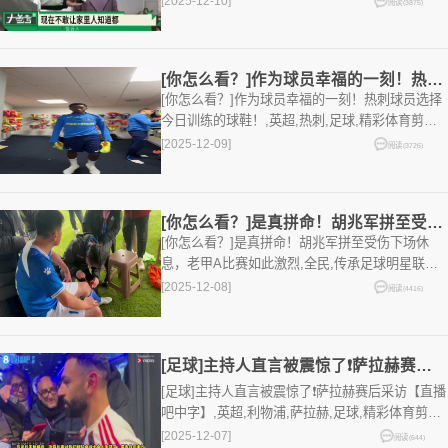
[2025-12-10]
阅读(3875)
频足球视频,集锦,录像。
[你怎么看？]作为球员幸福的一刻！热刺球员选择今日训练的球鞋！
[你怎么看？]作为球员幸福的一刻！热刺球员选择
今日训练的球鞋！,英超,热刺,足球,精彩体育剪辑
视频在线播放。本站提供最全的篮球视频足球视
[2025-12-09]
阅读(3726)
频,集锦,录像。
[你怎么看？]是真拼命！胡兆军拼至受伤下场休息，老甲A比赛如此激烈
[你怎么看？]是真拼命！胡兆军拼至受伤下场休
息，老甲A比赛如此激烈,全民,传承足球明星联赛,
足球,精彩体育剪辑视频在线播放。本站提供最全
[2025-12-08]
阅读(4416)
的篮球视频足球视频,集锦,录像。
[足球]主持人直言被震惊了❗️萨拉赫赛后采访【直播吧中字】
[足球]主持人直言被震惊了❗️萨拉赫赛后采访【直播
吧中字】,英超,利物浦,萨拉赫,足球,精彩体育剪辑
视频在线播放。本站提供最全的篮球视频足球视
[2025-12-07]
阅读(644)