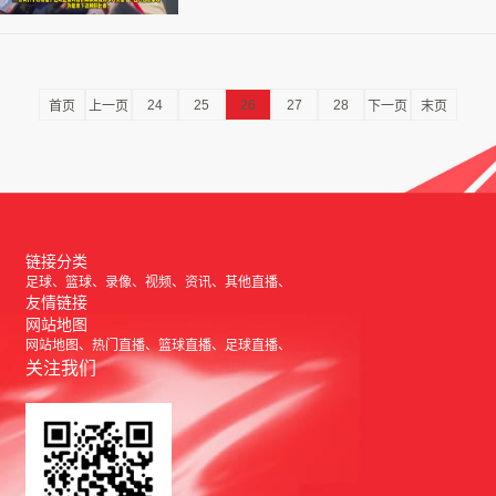
频,集锦,录像。
24
25
26
27
28
首页
上一页
下一页
末页
链接分类
足球
篮球
录像
视频
资讯
其他直播
友情链接
网站地图
网站地图
热门直播
篮球直播
足球直播
关注我们