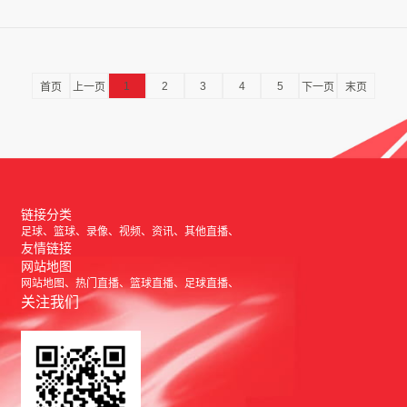
球视频,集锦,录像。
1
2
3
4
5
首页
上一页
下一页
末页
链接分类
足球
篮球
录像
视频
资讯
其他直播
友情链接
网站地图
网站地图
热门直播
篮球直播
足球直播
关注我们