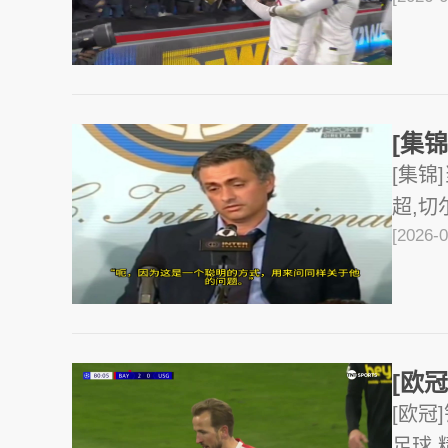
[集
[集锦
超,切
[2026-0
像。
[欧
[欧冠
足球