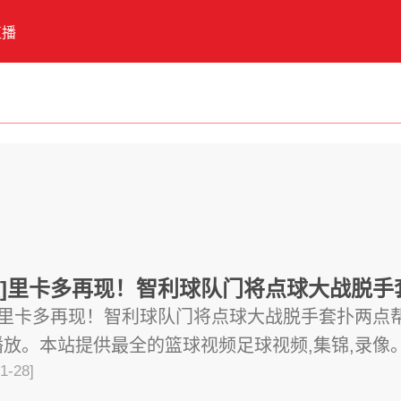
直播
频]里卡多再现！智利球队门将点球大战脱
]里卡多再现！智利球队门将点球大战脱手套扑两点帮
播放。本站提供最全的篮球视频足球视频,集锦,录像
1-28]