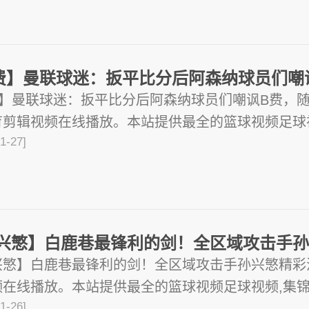
费】曼联球迷：扳平比分后阿森纳球员们嘲
】曼联球迷：扳平比分后阿森纳球员们嘲讽B费，随后报
育剪辑视频在线播放。本站提供最全的篮球视频足球视
1-27]
兴慜】白鹿巷最锋利的剑！全区域攻击手孙
慜】白鹿巷最锋利的剑！全区域攻击手孙兴慜精彩混剪
频在线播放。本站提供最全的篮球视频足球视频,集锦
1-26]