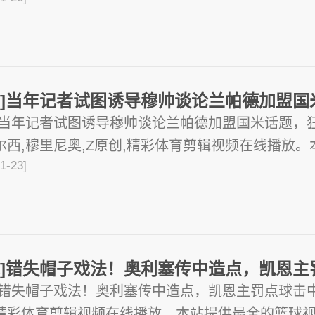
锦]当年记者试图诱导穆帅谈论兰帕德加盟
]当年记者试图诱导穆帅谈论兰帕德加盟国米话题，狂
尔西,穆里尼奥,Z原创,精彩体育剪辑视频在线播放
1-23]
冠]错失帽子戏法！奥利塞传中造点，凯恩
]错失帽子戏法！奥利塞传中造点，凯恩主罚点球击中门
,精彩体育剪辑视频在线播放。本站提供最全的篮球视