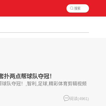

手套扑两点帮球队夺冠！
球队夺冠！,智利,足球,精彩体育剪辑视频
。
阅读(4961)