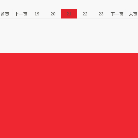
19
20
21
22
23
首页
上一页
下一页
末页