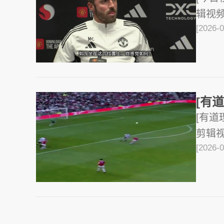
辑视
[2026-0
[有
[有道
剪辑
[2026-0