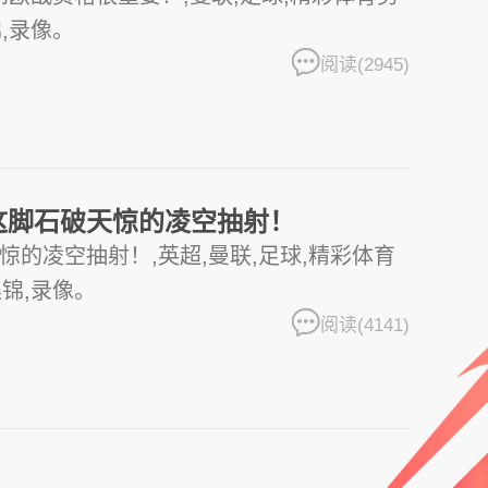
,录像。
阅读(2945)
这脚石破天惊的凌空抽射！
惊的凌空抽射！,英超,曼联,足球,精彩体育
锦,录像。
阅读(4141)