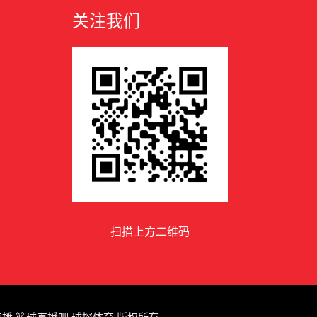
关注我们
扫描上方二维码