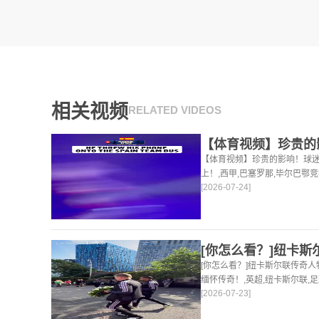
相关视频
RELATED VIDEOS
【体育视频】珍贵的影响！球
上！,西甲,巴塞罗那,毕尔巴鄂竞
[2026-07-24]
视频在线播放。本站提供最全的
[你怎么看？]纽卡斯尔联传奇
缅怀传奇！,英超,纽卡斯尔联,
[2026-07-23]
提供最全的篮球视频足球视频,