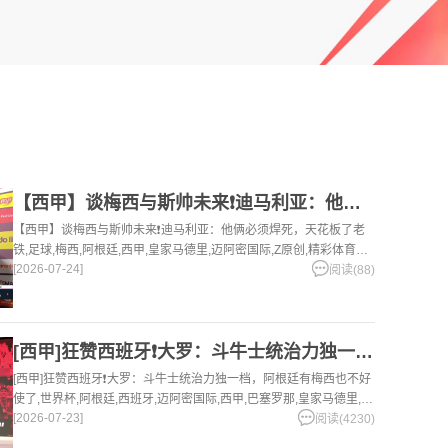
【西甲】谈梅西与斯帅未来❗️迪马利亚：他俩必须焊死，天花板了
【西甲】谈梅西与斯帅未来❗️迪马利亚：他俩必须焊死，天花板了老
铁,足球,梅西,阿根廷,西甲,皇家马德里,迈阿密国际,Z原创,精彩体育剪
[2026-07-24]
辑视频在线播放。本站提供最全的篮球视频足球视频,集锦,录像。
阅读(88)
[西甲]狂赞西班牙❗大罗：斗牛士统治力独一档，阿根廷有梅西也
[西甲]狂赞西班牙❗大罗：斗牛士统治力独一档，阿根廷有梅西也不好
使了,世界杯,阿根廷,西班牙,迈阿密国际,西甲,巴塞罗那,皇家马德里,梅
[2026-07-23]
西,足球,精彩体育剪辑视频在线播放。本站提供最全的篮球视频足球
阅读(4230)
视频,集锦,录像。