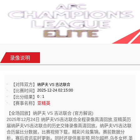
录像说明
【对阵双方】
纳萨夫 VS 吉达联合
【比赛时间】
2025-12-24 02:15:00
【比分结果】
0 : 1
【赛事名称】
亚精英
【全场回放】纳萨夫 VS 吉达联合 (官方解说)
2025年12月24日 纳萨夫VS吉达联合全程录像高清回放,亚精英历
届纳萨夫VS吉达联合的历史交锋录像高清回放。纳萨夫VS吉达联
合历届比分数据，比赛视频下载，精彩片段集锦。赛前数据分
析，赛后资讯实时更新。同时还提供奥非预,阿尔超杯,乌冬女杯,圣