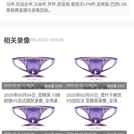
马甲,尼加女甲,马来杯,罗杯,叙篮锦,葡萄牙LPB杯,波黑联,巴西LSB
等联赛直播与录像回放。
相关录像
RELATED VIDEOS
2025-05-04 12:30:00
2025-02-05 12:00:00
播放量:3290
播放量:1022
2025年05月04日_亚精英 川崎
2025年02月05日_塔什干棉农
前锋VS吉达国民录像_全场录像
VS加拉法 亚精英录像_全场录
【视频集锦】
像【视频集锦】