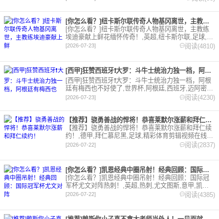
本站提供最全的篮球视频足球视频,集锦,录像。
[你怎么看？]纽卡斯尔联传奇人物基冈离世，主教练埃迪豪献上鲜
[你怎么看？]纽卡斯尔联传奇人物基冈离世，主教练
埃迪豪献上鲜花缅怀传奇！,英超,纽卡斯尔联,足球,精
彩体育剪辑视频在线播放。本站提供最全的篮球视频
阅读(4810)
[2026-07-23]
足球视频,集锦,录像。
[西甲]狂赞西班牙❗大罗：斗牛士统治力独一档，阿根廷有梅西也
[西甲]狂赞西班牙❗大罗：斗牛士统治力独一档，阿根
廷有梅西也不好使了,世界杯,阿根廷,西班牙,迈阿密国
际,西甲,巴塞罗那,皇家马德里,梅西,足球,精彩体育剪
阅读(4230)
[2026-07-23]
辑视频在线播放。本站提供最全的篮球视频足球视频,
集锦,录像。
【推荐】骁勇善战的悍将！恭喜莱默尔涨薪和拜仁续约！
【推荐】骁勇善战的悍将！恭喜莱默尔涨薪和拜仁续
约！,德甲,拜仁慕尼黑,足球,精彩体育剪辑视频在线播
放。本站提供最全的篮球视频足球视频,集锦,录像。
阅读(2837)
[2026-07-22]
[你怎么看？]凯恩经典中圈吊射！经典回顾：国际冠军杯尤文对阵
[你怎么看？]凯恩经典中圈吊射！经典回顾：国际冠
军杯尤文对阵热刺！,英超,热刺,尤文图斯,意甲,凯恩,
德甲,拜仁慕尼黑,C罗,利雅得胜利,足球,精彩体育剪辑
阅读(4385)
[2026-07-22]
视频在线播放。本站提供最全的篮球视频足球视频,集
锦,录像。