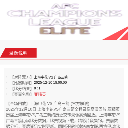
录像说明
【对阵双方】
上海申花 VS 广岛三箭
【比赛时间】
2025-12-10 18:00:00
【比分结果】
0 : 1
【赛事名称】
亚精英
【全场回放】上海申花 VS 广岛三箭 (官方解说)
2025年12月10日 上海申花VS广岛三箭全程录像高清回放,亚精英
历届上海申花VS广岛三箭的历史交锋录像高清回放。上海申花VS
广岛三箭历届比分数据，比赛视频下载，精彩片段集锦。赛前数
据分析，赛后资讯实时更新。同时还提供澳塔南女联,西协甲,冰法