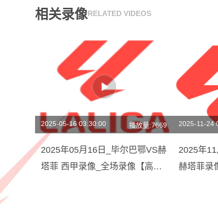
相关录像
RELATED VIDEOS
2025-05-16 03:30:00
2025-11-24 
播放量:7669
2025年05月16日_毕尔巴鄂VS赫
2025年1
塔菲 西甲录像_全场录像【高清
赫塔菲录
回放】
放】