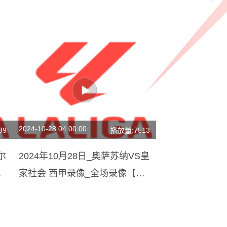
2024-10-28 04:00:00
39
播放量:7513
尔
2024年10月28日_奥萨苏纳VS皇
场
家社会 西甲录像_全场录像【视
频集锦】