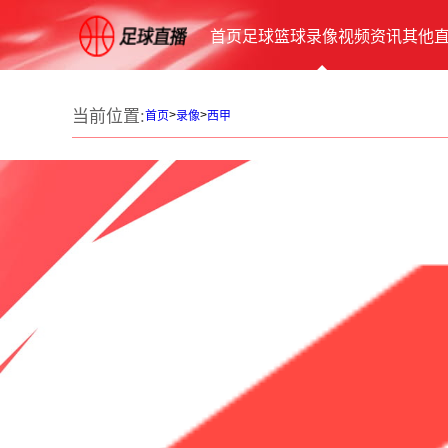
首页
足球
篮球
录像
视频
资讯
其他
当前位置:
>
>
首页
录像
西甲