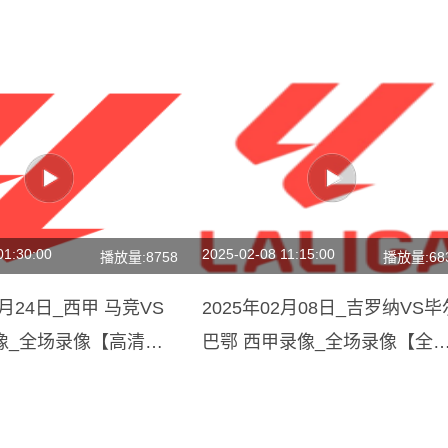
01:30:00
2025-02-08 11:15:00
播放量:8758
播放量:68
1月24日_西甲 马竞VS
2025年02月08日_吉罗纳VS毕
像_全场录像【高清回
巴鄂 西甲录像_全场录像【全
回放】