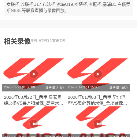
女联杯,沙联杯U17,布法杯,冰岛U19,哈萨杯,洲冠杯,塞浦B1,白俄罗
斯NBBL等联赛直播与录像回放。
相关录像
RELATED VIDEOS
2026-03-22 01:30:00
2026-01-03 11:15:00
播放量:2189
播放量:1859
2026年03月22日_西甲 皇家奥
2026年01月03日_西甲 毕尔巴
维耶多VS莱万特录像_高清录像
鄂VS奥萨苏纳录像_全场录像
【全场回放】
【视频集锦】