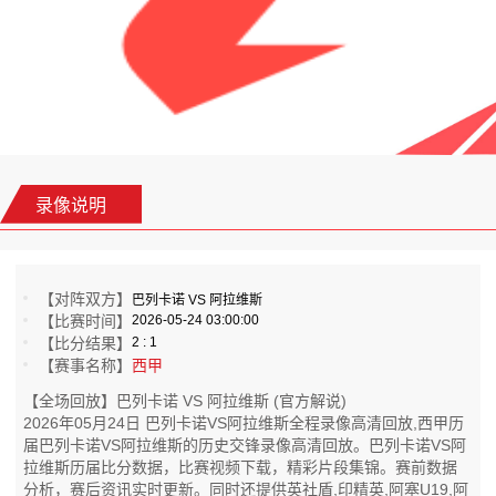
录像说明
【对阵双方】
巴列卡诺 VS 阿拉维斯
【比赛时间】
2026-05-24 03:00:00
【比分结果】
2 : 1
【赛事名称】
西甲
【全场回放】巴列卡诺 VS 阿拉维斯 (官方解说)
2026年05月24日 巴列卡诺VS阿拉维斯全程录像高清回放,西甲历
届巴列卡诺VS阿拉维斯的历史交锋录像高清回放。巴列卡诺VS阿
拉维斯历届比分数据，比赛视频下载，精彩片段集锦。赛前数据
分析，赛后资讯实时更新。同时还提供英社盾,印精英,阿塞U19,阿